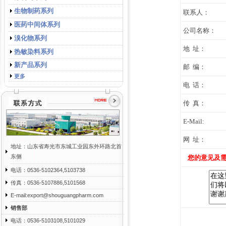
生物制药系列
联系人：
医药中间体系列
公司名称：
溴化物系列
地 址：
热敏染料系列
新产品系列
邮 编：
更多
电 话：
传 真：
E-Mail:
网 址：
地址：山东省寿光市东城工业园东外环路北首
东侧
您的意见及
电话：0536-5102364,5103738
传真：0536-5107886,5101568
E-mail:export@shouguangpharm.com
销售部
电话：0536-5103108,5101029